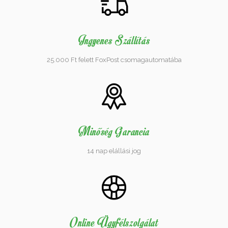
Ingyenes Szállítás
25.000 Ft felett FoxPost csomagautomatába
Minőség Garancia
14 nap elállási jog
Online Ügyfélszolgálat