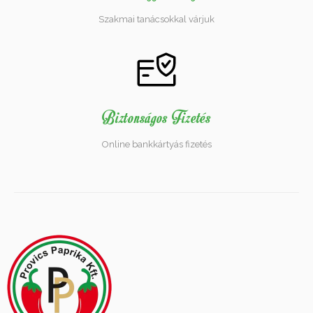
Szakmai tanácsokkal várjuk
Biztonságos Fizetés
Online bankkártyás fizetés