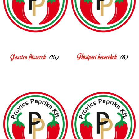
Gasztro fűszerek
(19)
Húsipari keverékek
(5)