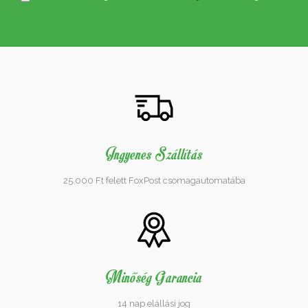
Ingyenes Szállítás
25.000 Ft felett FoxPost csomagautomatába
Minőség Garancia
14 nap elállási jog