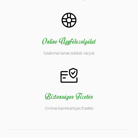
Online Ügyfélszolgálat
Szakmai tanácsokkal várjuk
Biztonságos Fizetés
Online bankkártyás fizetés