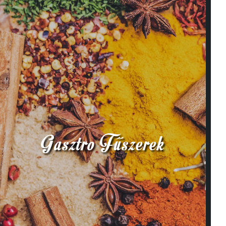
Gasztro Fűszerek