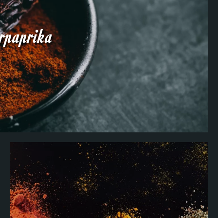
rpaprika