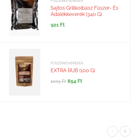
FŰSZERKEVERÉKEK
Sajtos Grillkolbász Fűszer- És
Adalékkeverék (340 G)
921
Ft
FŰSZERKEVERÉKEK
EXTRA RUB (100 G)
854
Ft
1005
Ft