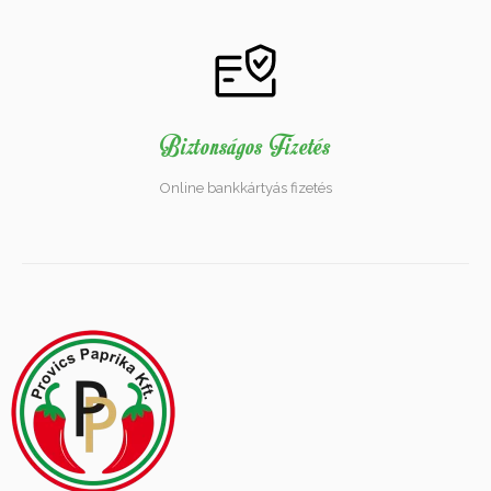
Biztonságos Fizetés
Online bankkártyás fizetés