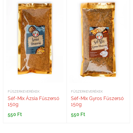
FŰSZERKEVERÉKEK
FŰSZERKEVERÉKEK
Séf-Mix Ázsia Fűszersó
Séf-Mix Gyros Fűszersó
150g
150g
550
Ft
550
Ft