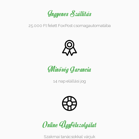
Ingyenes Szállítás
25.000 Ft felett FoxPost csomagautomatába
Minőség Garancia
14 nap elállási jog
Online Ügyfélszolgálat
Szakmai tanácsokkal várjuk