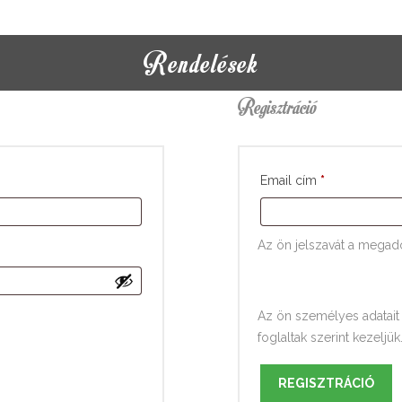
Rendelések
Regisztráció
Email cím
*
Az ön jelszavát a megado
Az ön személyes adatait 
foglaltak szerint kezeljük
REGISZTRÁCIÓ