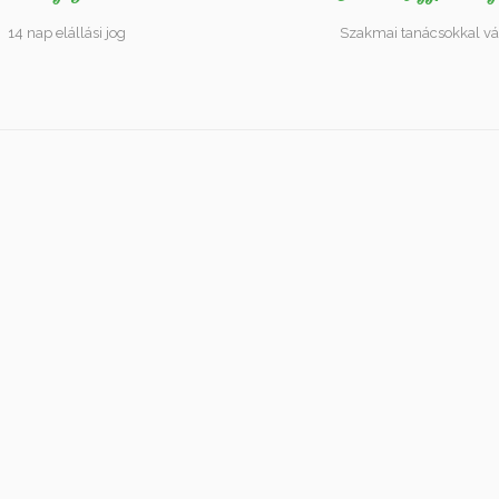
14 nap elállási jog
Szakmai tanácsokkal vá