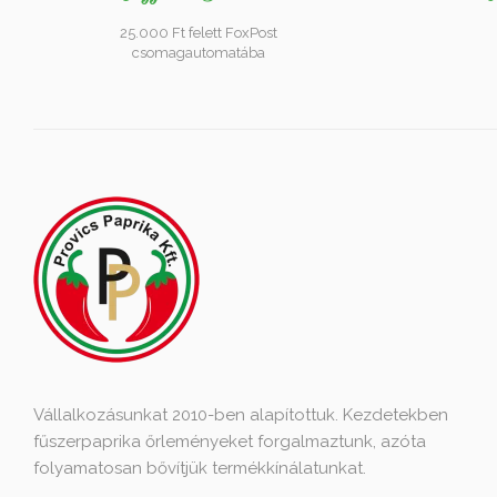
25.000 Ft felett FoxPost
csomagautomatába
Vállalkozásunkat 2010-ben alapítottuk. Kezdetekben
fűszerpaprika őrleményeket forgalmaztunk, azóta
folyamatosan bővítjük termékkínálatunkat.