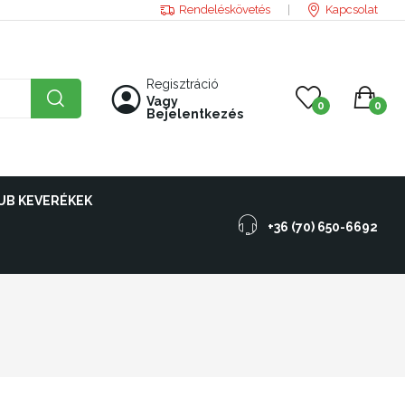
Rendeléskövetés
Kapcsolat
Regisztráció
Vagy
0
0
Bejelentkezés
UB KEVERÉKEK
+36 (70) 650-6692