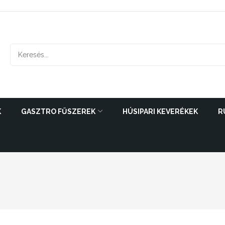
K
GASZTRO FŰSZEREK
HÚSIPARI KEVERÉKEK
R