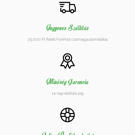
Ingyenes Szállítás
25.000 Ft felett FoxPost csomagautomatába
Minőség Garancia
14 nap elállási jog