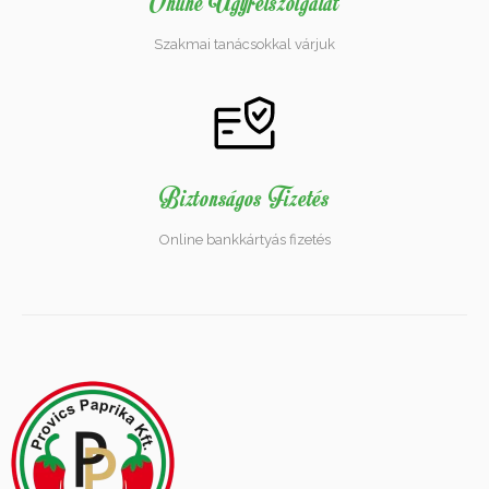
Online Ügyfélszolgálat
Szakmai tanácsokkal várjuk
Biztonságos Fizetés
Online bankkártyás fizetés