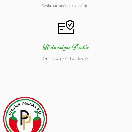
Szakmai tanácsokkal várjuk
Biztonságos Fizetés
Online bankkártyás fizetés