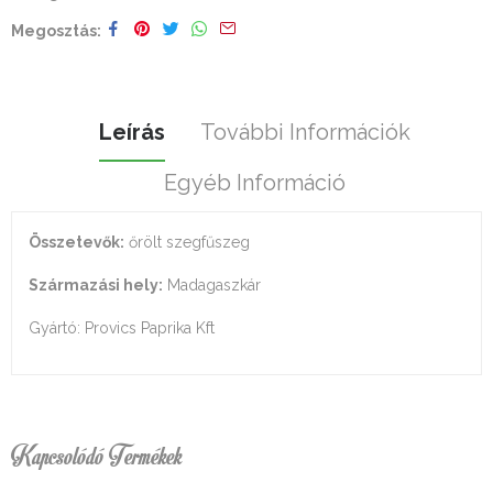
Megosztás
Leírás
További Információk
Egyéb Információ
Összetevők:
őrölt szegfűszeg
Származási hely:
Madagaszkár
Gyártó: Provics Paprika Kft
Kapcsolódó Termékek