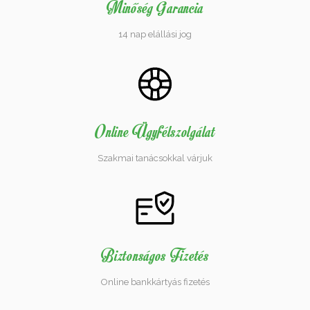
Minőség Garancia
14 nap elállási jog
Online Ügyfélszolgálat
Szakmai tanácsokkal várjuk
Biztonságos Fizetés
Online bankkártyás fizetés