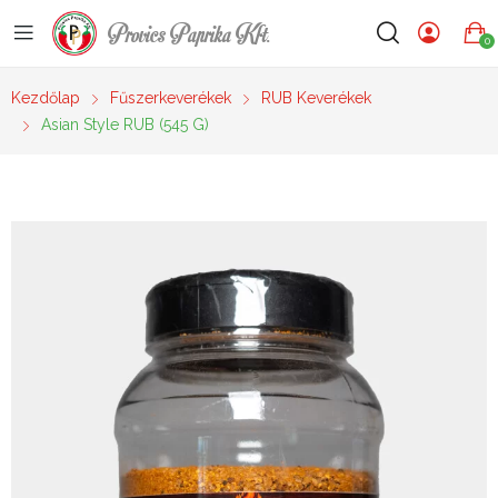
Provics Paprika Kft.
0
Kezdőlap
Fűszerkeverékek
RUB Keverékek
Asian Style RUB (545 G)