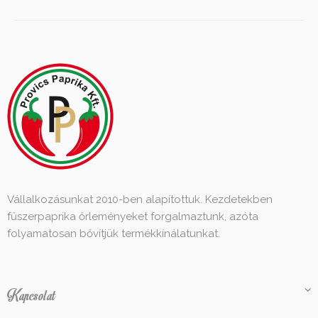
Vállalkozásunkat 2010-ben alapítottuk. Kezdetekben
fűszerpaprika őrleményeket forgalmaztunk, azóta
folyamatosan bővítjük termékkínálatunkat.
Kapcsolat