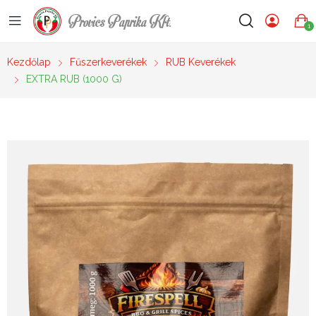
Provics Paprika Kft.
1
Kezdőlap
Fűszerkeverékek
RUB Keverékek
EXTRA RUB (1000 G)