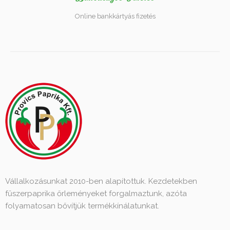
Online bankkártyás fizetés
Vállalkozásunkat 2010-ben alapítottuk. Kezdetekben
fűszerpaprika őrleményeket forgalmaztunk, azóta
folyamatosan bővítjük termékkínálatunkat.