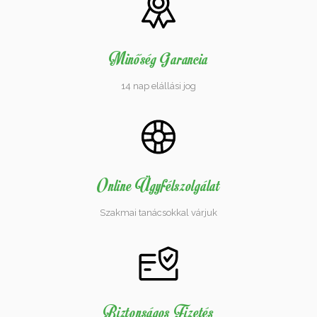
Minőség Garancia
14 nap elállási jog
Online Ügyfélszolgálat
Szakmai tanácsokkal várjuk
Biztonságos Fizetés