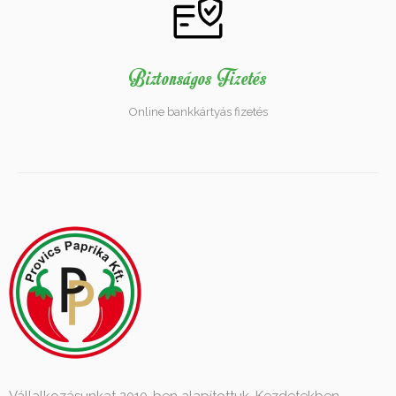
Biztonságos Fizetés
Online bankkártyás fizetés