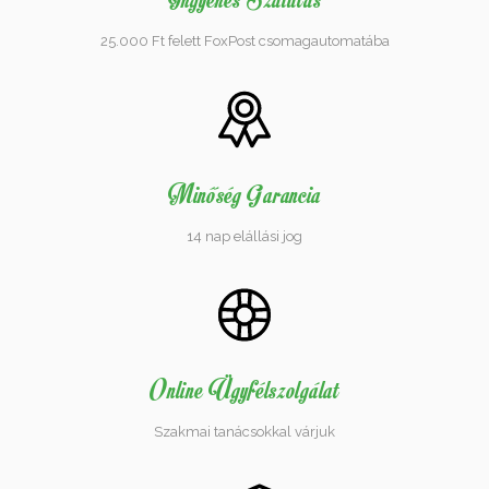
25.000 Ft felett FoxPost csomagautomatába
Minőség Garancia
14 nap elállási jog
Online Ügyfélszolgálat
Szakmai tanácsokkal várjuk