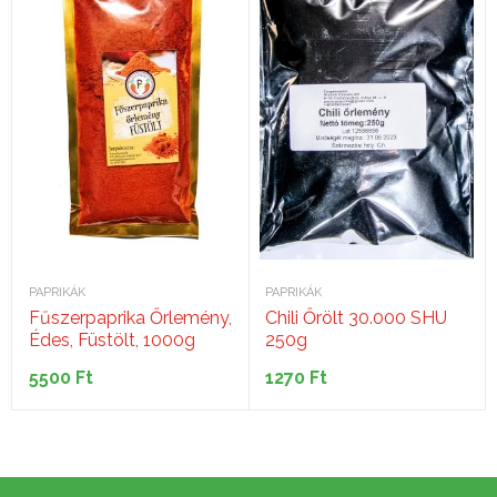
PAPRIKÁK
PAPRIKÁK
Fűszerpaprika Őrlemény,
Chili Őrölt 30.000 SHU
Édes, Füstölt, 1000g
250g
5500
Ft
1270
Ft