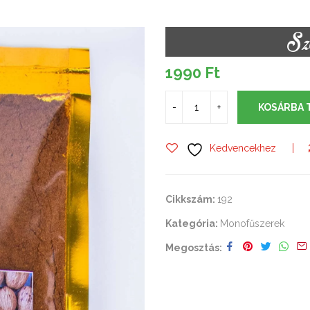
Sz
1990
Ft
KOSÁRBA 
Kedvencekhez
Cikkszám:
192
Kategória:
Monofűszerek
Megosztás