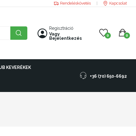
Rendeléskövetés
Kapcsolat
Regisztráció
Vagy
0
0
Bejelentkezés
UB KEVERÉKEK
+36 (70) 650-6692