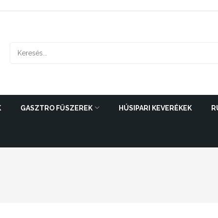
K
GASZTRO FŰSZEREK
HÚSIPARI KEVERÉKEK
R