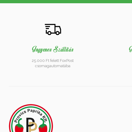
Ingyenes Szállítás
M
25.000 Ft felett FoxPost
csomagautomatába