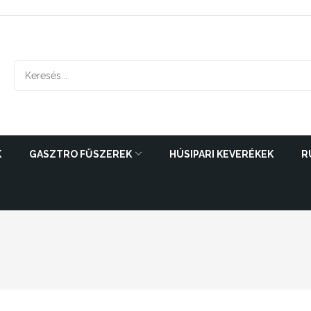
K
GASZTRO FŰSZEREK
HÚSIPARI KEVERÉKEK
R