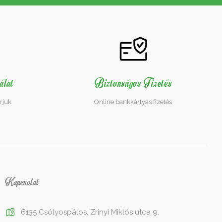
álat
Biztonságos Fizetés
rjuk
Online bankkártyás fizetés
Kapcsolat
6135 Csólyospálos, Zrínyi Miklós utca 9.