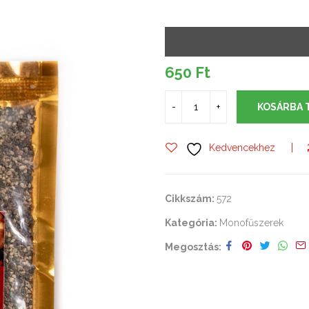
650
Ft
KOSÁRBA 
Kedvencekhez
Cikkszám:
572
Kategória:
Monofűszerek
Megosztás