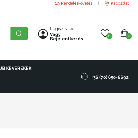
Rendeléskövetés
Kapcsolat
Regisztráció
Vagy
0
4
Bejelentkezés
UB KEVERÉKEK
+36 (70) 650-6692