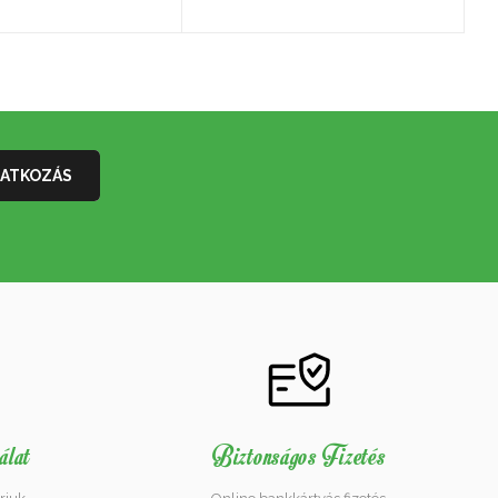
álat
Biztonságos Fizetés