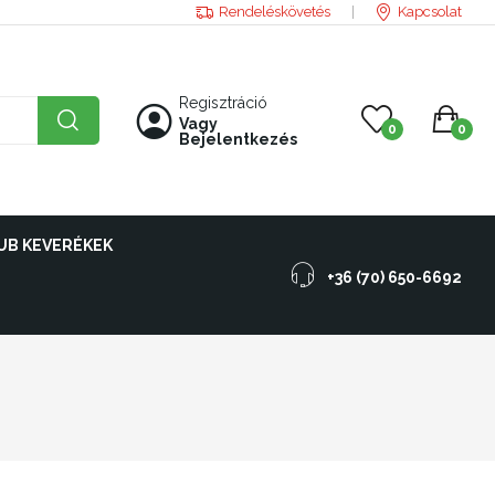
Rendeléskövetés
Kapcsolat
Regisztráció
Vagy
0
0
Bejelentkezés
UB KEVERÉKEK
+36 (70) 650-6692