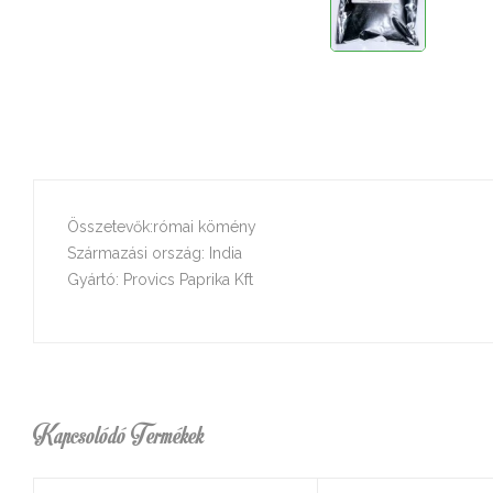
Összetevők:római kömény
Származási ország: India
Gyártó: Provics Paprika Kft
Kapcsolódó Termékek