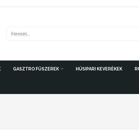
K
GASZTRO FŰSZEREK
HÚSIPARI KEVERÉKEK
R