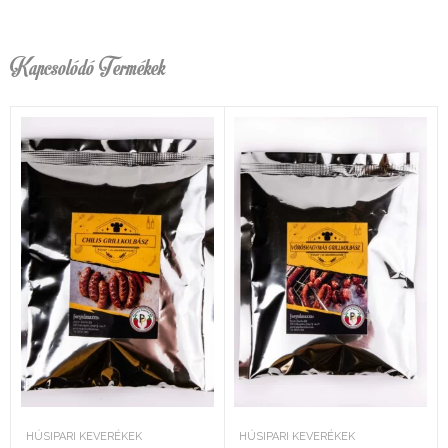
Kapcsolódó Termékek
HÚSIPARI KEVERÉKEK
HÚSIPARI KEVERÉKEK