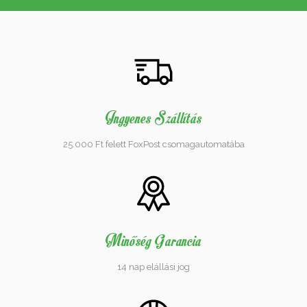
Ingyenes Szállítás
25.000 Ft felett FoxPost csomagautomatába
Minőség Garancia
14 nap elállási jog