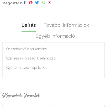
Megosztás
Leírás
További Információk
Egyéb Információ
Összetevők:fűszerkömény
Származási ország: Csehország
Gyártó: Provics Paprika Kft
Kapcsolódó Termékek