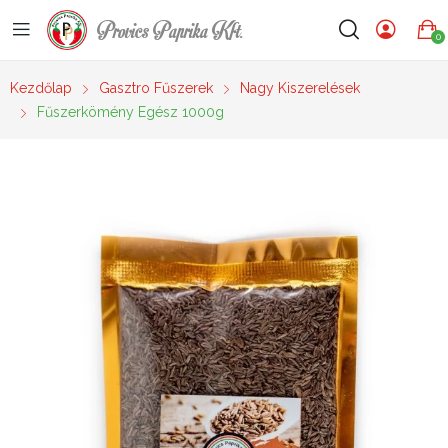
Provics Paprika Kft.
0
Kezdőlap
Gasztro Fűszerek
Nagy Kiszerelések
Fűszerkömény Egész 1000g