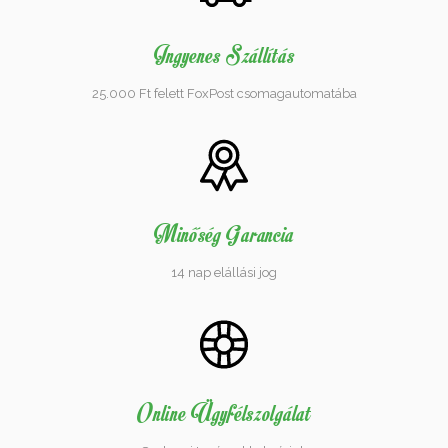
Ingyenes Szállítás
25.000 Ft felett FoxPost csomagautomatába
Minőség Garancia
14 nap elállási jog
Online Ügyfélszolgálat