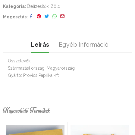
Kategória:
Ételízesítők, Zöld
Megosztás
Leírás
Egyéb Információ
Összetevők:
Származási ország: Magyarország
Gyártó: Provics Paprika Kft
Kapcsolódó Termékek