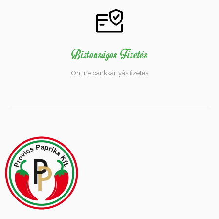
Biztonságos Fizetés
Online bankkártyás fizetés