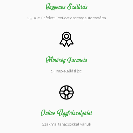
Ingyenes Szállítás
25.000 Ft felett FoxPost csomagautomatába
Minőség Garancia
14 nap elállási jog
Online Ügyfélszolgálat
Szakmai tanácsokkal várjuk